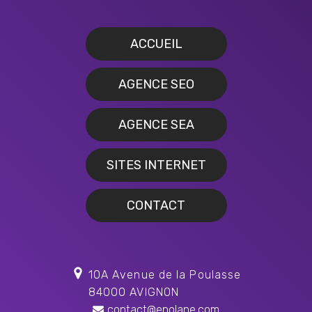
ACCUEIL
AGENCE SEO
AGENCE SEA
SITES INTERNET
CONTACT
10A Avenue de la Poulasse
84000 AVIGNON
contact@enolane.com