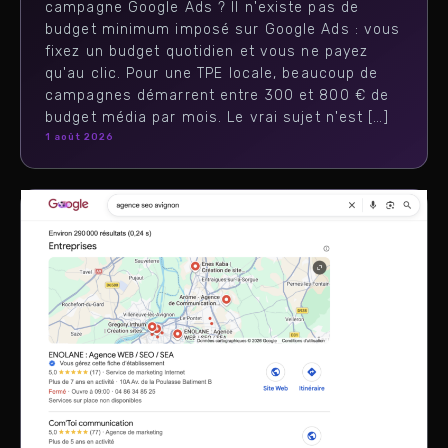
campagne Google Ads ? Il n'existe pas de
budget minimum imposé sur Google Ads : vous
fixez un budget quotidien et vous ne payez
qu'au clic. Pour une TPE locale, beaucoup de
campagnes démarrent entre 300 et 800 € de
budget média par mois. Le vrai sujet n'est […]
1 août 2026