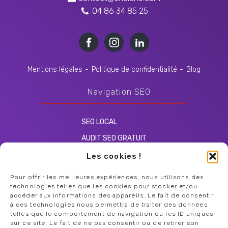
04 86 34 85 25
Mentions légales
-
Politique de confidentialité
-
Blog
Navigation SEO
SEO LOCAL
AUDIT SEO GRATUIT
CONSULTANT SEO
Les cookies !
Pour offrir les meilleures expériences, nous utilisons des
Navigation Web
technologies telles que les cookies pour stocker et/ou
accéder aux informations des appareils. Le fait de consentir
à ces technologies nous permettra de traiter des données
AGENCE WEB VAUCLUSE
telles que le comportement de navigation ou les ID uniques
sur ce site. Le fait de ne pas consentir ou de retirer son
AGENCE WEB CARPENTRAS