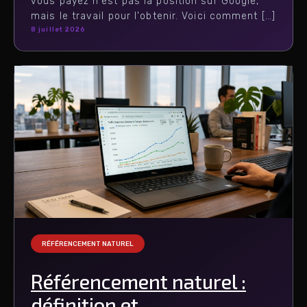
vous payez n'est pas la position sur Google,
mais le travail pour l'obtenir. Voici comment […]
8 juillet 2026
RÉFÉRENCEMENT NATUREL
Référencement naturel :
définition et